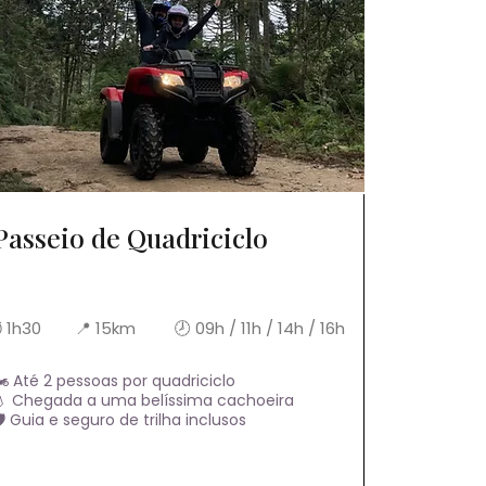
Passeio de Quadriciclo
 1h30
📍 15km
🕗 09h / 11h / 14h / 16h
️ Até 2 pessoas por quadriciclo
💧 Chegada a uma belíssima cachoeira
️ Guia e seguro de trilha inclusos