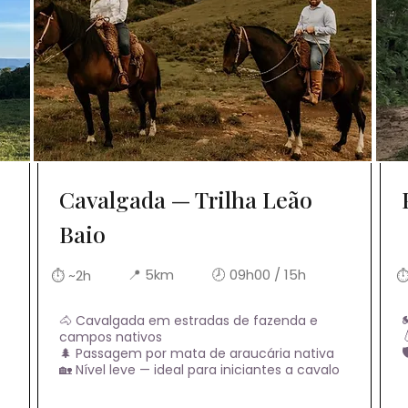
Cavalgada — Trilha Leão
Baio
📍 5km
🕗 09h00 / 15h
⏱ ~2h
⏱

🐴 Cavalgada em estradas de fazenda e
campos nativos

🌲 Passagem por mata de araucária nativa
🏡 Nível leve — ideal para iniciantes a cavalo