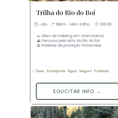
Trilha do Rio do Boi
📍 98km · 14km trilha
🕗 08h30
⏱ ~10h
🥾 14km de trekking em nível intenso
🌊 Percurso pelo leito do Rio do Boi
🦺 Polainas de proteção fornecidas
✅ Guia · Transporte · Água · Seguro · Polainas
SOLICITAR INFO →