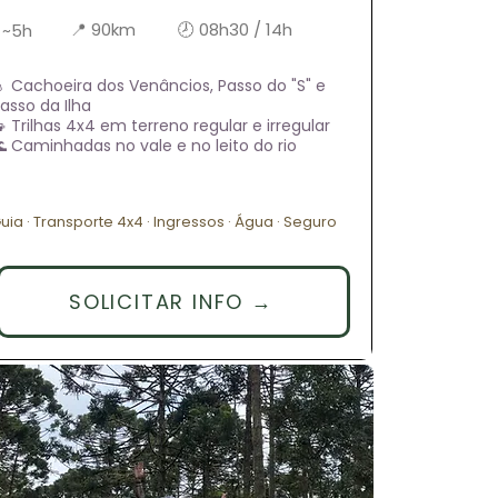
📍 90km
🕗 08h30 / 14h
 ~5h
 Cachoeira dos Venâncios, Passo do "S" e
asso da Ilha
 Trilhas 4x4 em terreno regular e irregular
 Caminhadas no vale e no leito do rio
uia · Transporte 4x4 · Ingressos · Água · Seguro
SOLICITAR INFO →