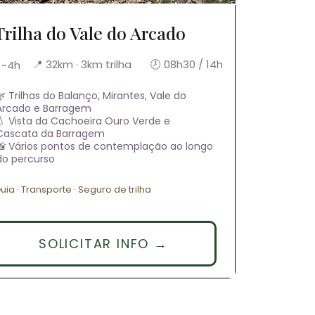
Trilha do Vale do Arcado
📍 32km · 3km trilha
🕗 08h30 / 14h
 ~4h
🌿 Trilhas do Balanço, Mirantes, Vale do
Arcado e Barragem
💧 Vista da Cachoeira Ouro Verde e
Cascata da Barragem
📸 Vários pontos de contemplação ao longo
do percurso
uia · Transporte · Seguro de trilha
SOLICITAR INFO →