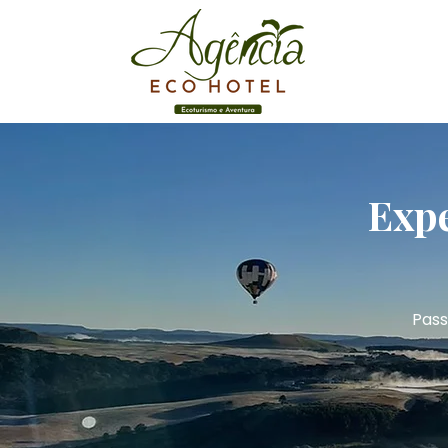
Expe
Pass