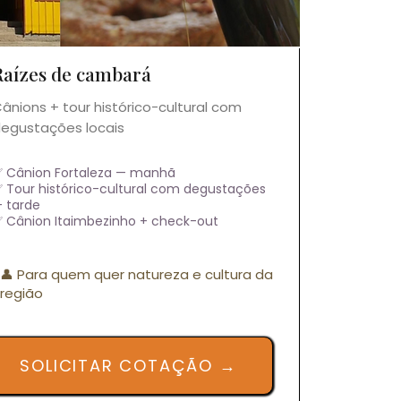
Raízes de cambará
ânions + tour histórico-cultural com
egustações locais
 Cânion Fortaleza — manhã
 Tour histórico-cultural com degustações
 tarde
 Cânion Itaimbezinho + check-out
👤 Para quem quer natureza e cultura da
região
SOLICITAR COTAÇÃO →