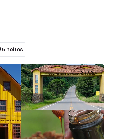
/ 5 noites
3d / 2n