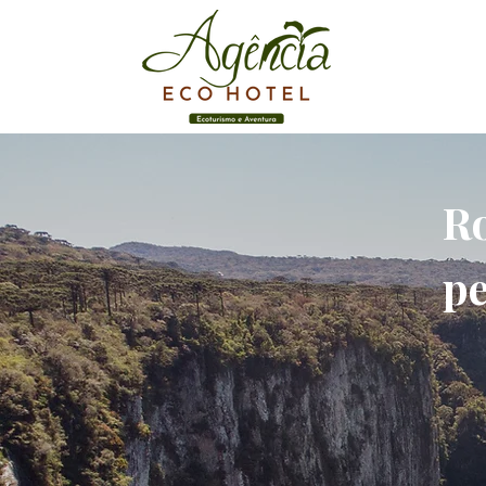
Ro
pe