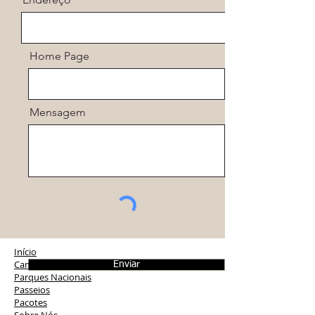
Home Page
Mensagem
Início
Cambará do Sul
Enviar
Parques Nacionais
Passeios
Pacotes