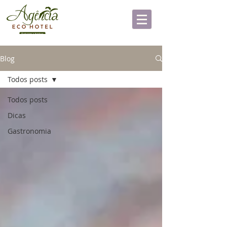
Blog
Todos posts
Todos posts
Dicas
Gastronomia