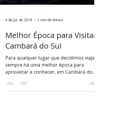
4 de jul. de 2018
1 min de leitura
Melhor Época para Visitar
Cambará do Sul
Para qualquer lugar que decidimos viajar
sempre há uma melhor época para
aproveitar e conhecer, em Cambará do
Sul não é diferente! O...