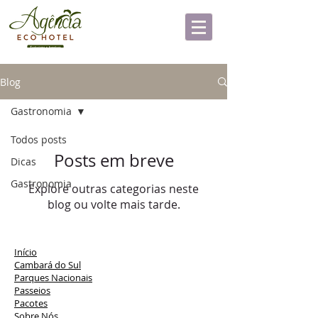
Blog
Gastronomia
Todos posts
Posts em breve
Dicas
Gastronomia
Explore outras categorias neste
blog ou volte mais tarde.
Início
Cambará do Sul
Parques Nacionais
Passeios
Pacotes
Sobre Nós